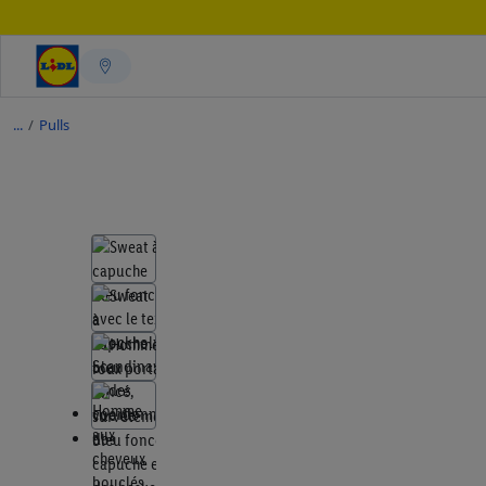
/
Pulls