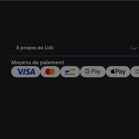
avec effet pour l’aveni
À propos de Lidl
Moyens de paiement