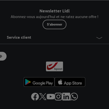
r dans notre
déclaration relative à la protection des données
.
Vous trouverez
Newsletter Lidl
Abonnez-vous aujourd'hui et ne ratez aucune offre !
S'abonner
Service client