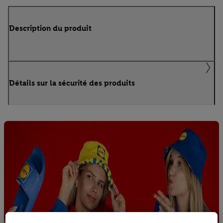
Description du produit
Détails sur la sécurité des produits