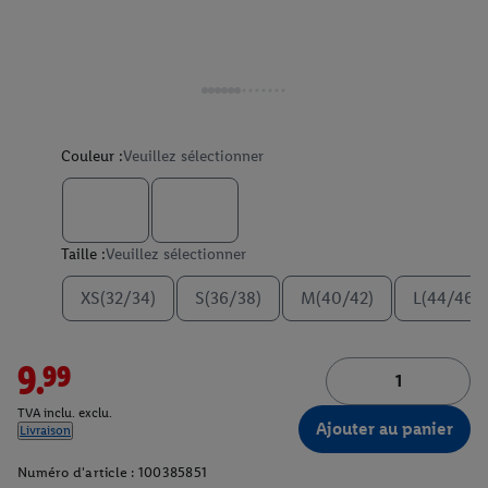
Couleur :
Veuillez sélectionner
Taille :
Veuillez sélectionner
XS(32/34)
S(36/38)
M(40/42)
L(44/46)
9.99
TVA inclu. exclu.
Ajouter au panier
Livraison
Numéro d'article :
100385851