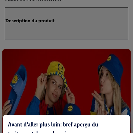
Description du produit
Avant d'aller plus loin: bref aperçu du