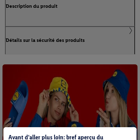
Description du produit
Détails sur la sécurité des produits
Avant d'aller plus loin: bref aperçu du