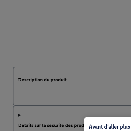
Description du produit
Détails sur la sécurité des produits
Avant d'aller plu