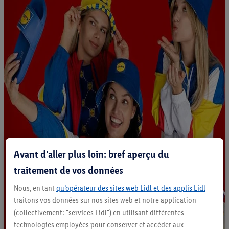
Avant d'aller plus loin: bref aperçu du
traitement de vos données
Nous, en tant
qu’opérateur des sites web Lidl et des applis Lidl
traitons vos données sur nos sites web et notre application
(collectivement: "services Lidl") en utilisant différentes
technologies employées pour conserver et accéder aux