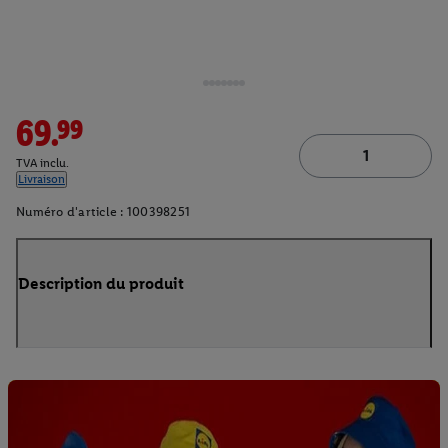
69.99
TVA inclu.
Livraison
Numéro d'article :
100398251
Description du produit