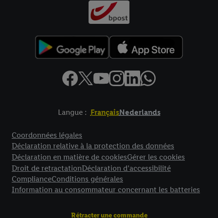
Langue :
Français
Nederlands
Élément de pied de page avec liens vers les textes juridiques
Coordonnées légales
Déclaration relative à la protection des données
Déclaration en matière de cookies
Gérer les cookies
Droit de retractation
Déclaration d’accessibilité
Compliance
Conditions générales
Information au consommateur concernant les batteries
Rétracter une commande