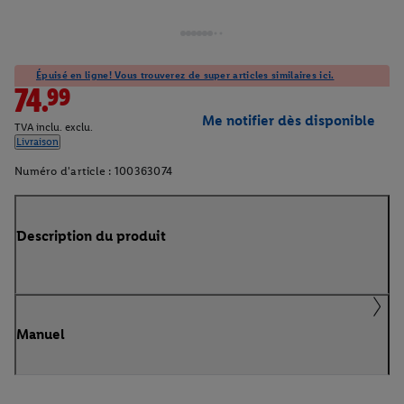
Épuisé en ligne! Vous trouverez de super articles similaires ici.
74.99
Me notifier dès disponible
TVA inclu. exclu.
Livraison
Numéro d'article :
100363074
Description du produit
Manuel