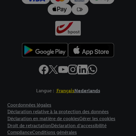
données
.
Vous trouverez les impressions ici.
Langue :
Français
Nederlands
Élément de pied de page avec liens vers les textes juridiques
Coordonnées légales
Déclaration relative à la protection des données
Déclaration en matière de cookies
Gérer les cookies
Droit de retractation
Déclaration d’accessibilité
Compliance
Conditions générales