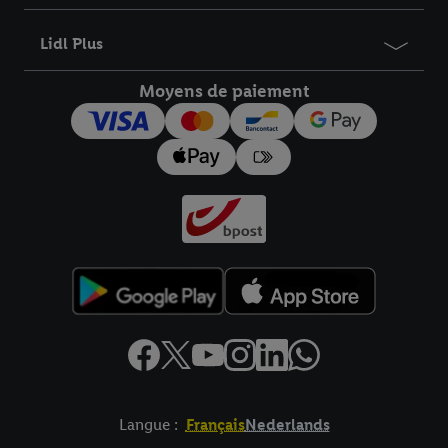
informations sur la durée de conservation des données et votre
droit de révoquer votre consentement à tout moment avec effet
Lidl Plus
pour l’avenir dans notre
déclaration relative à la protection des
données
.
Vous trouverez les impressions ici.
Moyens de paiement
Langue :
Français
Nederlands
Élément de pied de page avec liens vers les textes juridiques