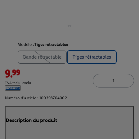
Modèle :
Tiges rétractables
Bande rétractable
Tiges rétractables
9.99
TVA inclu. exclu.
Livraison
Numéro d'article :
100398704002
Description du produit