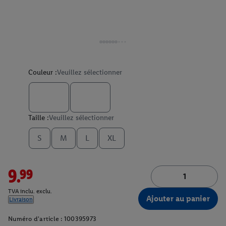
Couleur :
Veuillez sélectionner
Taille :
Veuillez sélectionner
S
M
L
XL
9.99
TVA inclu. exclu.
Ajouter au panier
Livraison
Numéro d'article :
100395973