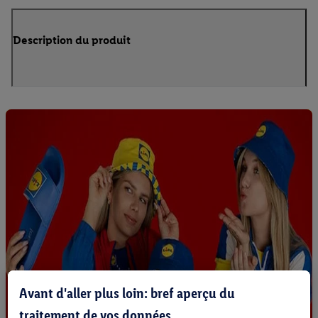
Description du produit
Avant d'aller plus loin: bref aperçu du
traitement de vos données