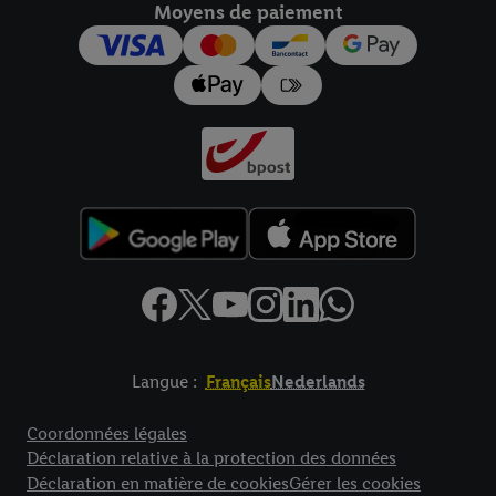
Moyens de paiement
pour l’avenir dans notre
déclaration relative à la protection des
données
.
Vous trouverez les impressions ici.
Langue :
Français
Nederlands
Élément de pied de page avec liens vers les textes juridiques
Coordonnées légales
Déclaration relative à la protection des données
Déclaration en matière de cookies
Gérer les cookies