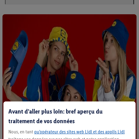
Avant d'aller plus loin: bref aperçu du
traitement de vos données
Nous, en tant
qu’opérateur des sites web Lidl et des applis Lidl