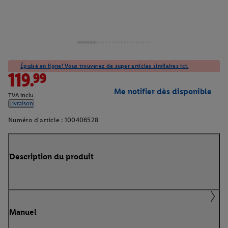
Épuisé en ligne! Vous trouverez de super articles similaires ici.
119.99
Me notifier dès disponible
TVA inclu.
Livraison
Numéro d'article :
100406528
Description du produit
Manuel