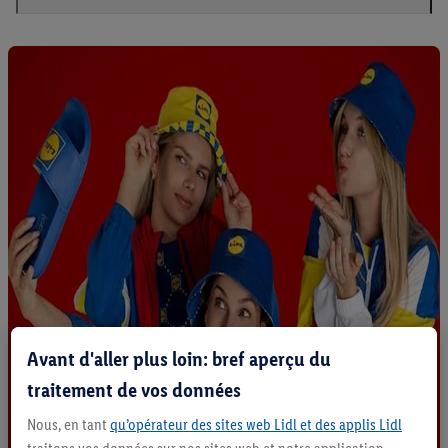
Avant d'aller plus loin: bref aperçu du
traitement de vos données
Nous, en tant
qu’opérateur des sites web Lidl et des applis Lidl