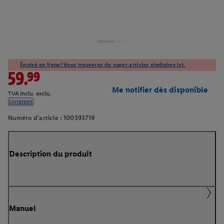
Épuisé en ligne! Vous trouverez de super articles similaires ici.
59.99
Me notifier dès disponible
TVA inclu. exclu.
Livraison
Numéro d'article :
100393719
Description du produit
Manuel