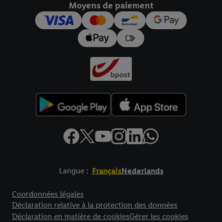
Moyens de paiement
pour l’avenir dans notre
déclaration relative à la protection des
données
.
Vous trouverez les impressions ici.
Langue :
Français
Nederlands
Élément de pied de page avec liens vers les textes juridiques
Coordonnées légales
Déclaration relative à la protection des données
Déclaration en matière de cookies
Gérer les cookies