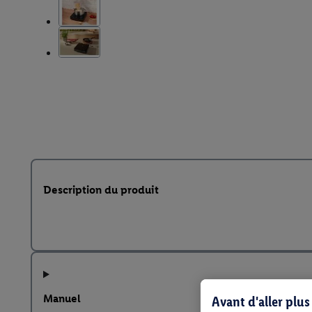
Description du produit
Manuel
Avant d'aller plu