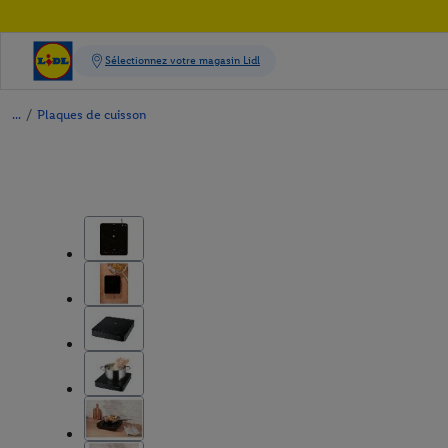
/
Plaques de cuisson