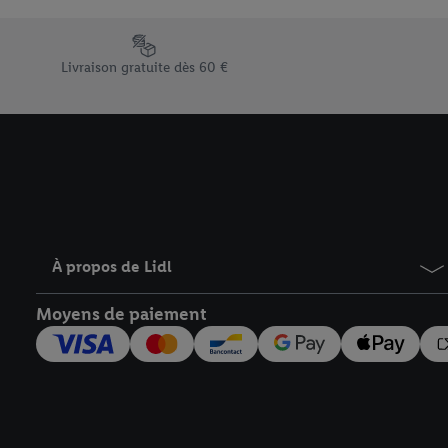
En cliquant sur « Refuse
« Accepter », vous auto
Élément du pied de page avec les différents arguments de vent
informations sur la du
Livraison gratuite dès 60 €
avec effet pour l’aveni
À propos de Lidl
Moyens de paiement