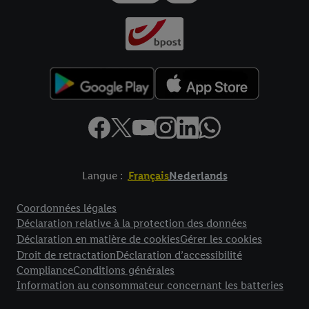
Langue :
Français
Nederlands
Élément de pied de page avec liens vers les textes juridiques
Coordonnées légales
Déclaration relative à la protection des données
Déclaration en matière de cookies
Gérer les cookies
Droit de retractation
Déclaration d’accessibilité
Compliance
Conditions générales
Information au consommateur concernant les batteries