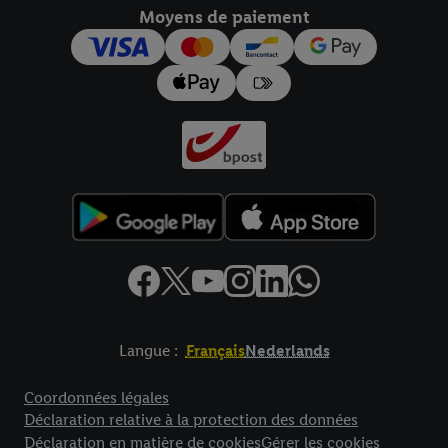
Moyens de paiement
pour l’avenir dans notre
déclaration relative à la protection des
données
.
Vous trouverez les impressions ici.
Langue :
Français
Nederlands
Élément de pied de page avec liens vers les textes juridiques
Coordonnées légales
Déclaration relative à la protection des données
Déclaration en matière de cookies
Gérer les cookies