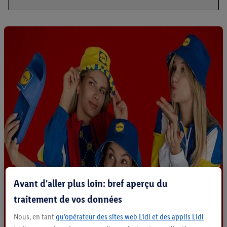
Avant d'aller plus loin: bref aperçu du
traitement de vos données
Nous, en tant
qu’opérateur des sites web Lidl et des applis Lidl