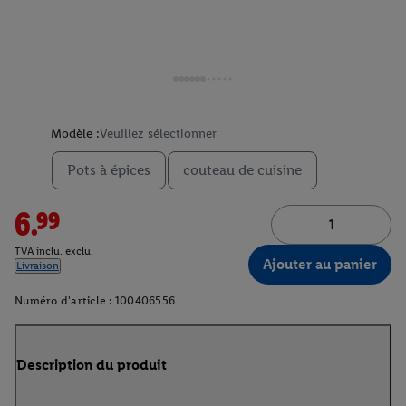
Modèle :
Veuillez sélectionner
Pots à épices
couteau de cuisine
6.99
TVA inclu. exclu.
Ajouter au panier
Livraison
Numéro d'article :
100406556
Description du produit