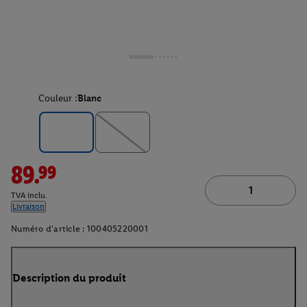
Couleur :
Blanc
89.99
TVA inclu.
Livraison
Numéro d'article :
100405220001
Description du produit