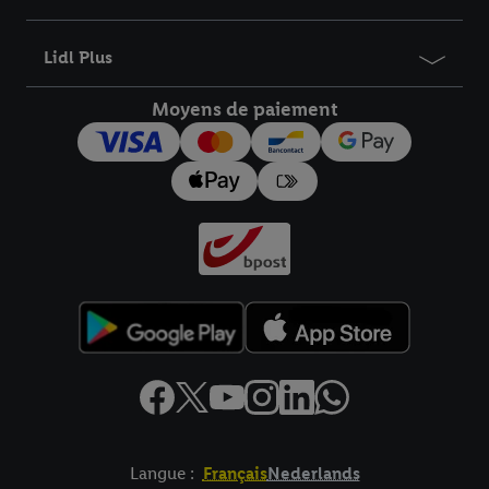
informations sur la durée de conservation des données et votre
droit de révoquer votre consentement à tout moment avec effet
Lidl Plus
pour l’avenir dans notre
déclaration relative à la protection des
données
.
Vous trouverez les impressions ici.
Moyens de paiement
Langue :
Français
Nederlands