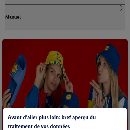
Manuel
Avant d'aller plus loin: bref aperçu du
traitement de vos données