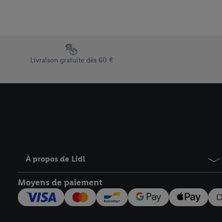
Élément du pied de page avec les différents arguments de vent
Livraison gratuite dès 60 €
À propos de Lidl
Moyens de paiement