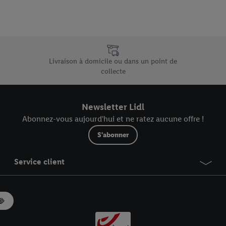
e uniques de Lidl.be
Livraison à domicile ou dans un point de
collecte
Newsletter Lidl
Abonnez-vous aujourd'hui et ne ratez aucune offre !
S'abonner
Service client