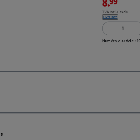
8.99
TVA inclu. exclu.
Livraison
Numéro d'article :
1
es