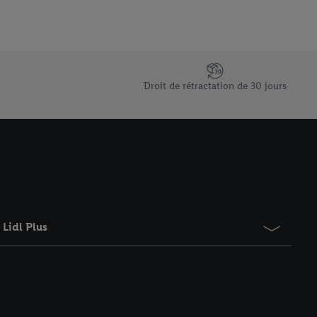
Droit de rétractation de 30 jours
Lidl Plus