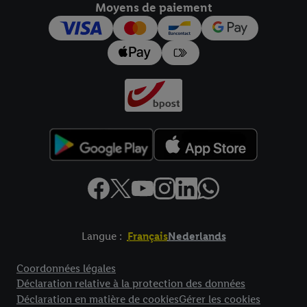
Moyens de paiement
pour l’avenir dans notre
déclaration relative à la protection des
données
.
Vous trouverez les impressions ici.
Langue :
Français
Nederlands
Élément de pied de page avec liens vers les textes juridiques
Coordonnées légales
Déclaration relative à la protection des données
Déclaration en matière de cookies
Gérer les cookies