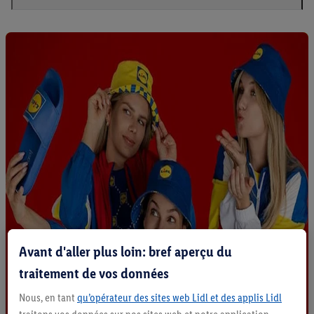
Avant d'aller plus loin: bref aperçu du
traitement de vos données
Nous, en tant
qu’opérateur des sites web Lidl et des applis Lidl