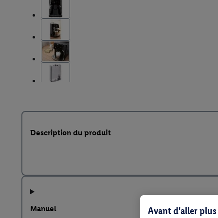
Description du produit
Manuel
Avant d'aller plu