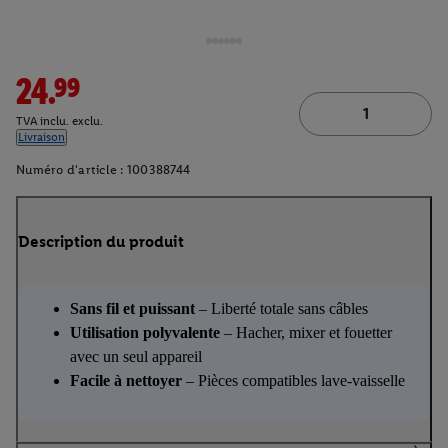
24.99
TVA inclu. exclu.
Livraison
Numéro d'article :
100388744
Description du produit
Sans fil et puissant
– Liberté totale sans câbles
Utilisation polyvalente
– Hacher, mixer et fouetter
avec un seul appareil
Facile à nettoyer
– Pièces compatibles lave-vaisselle