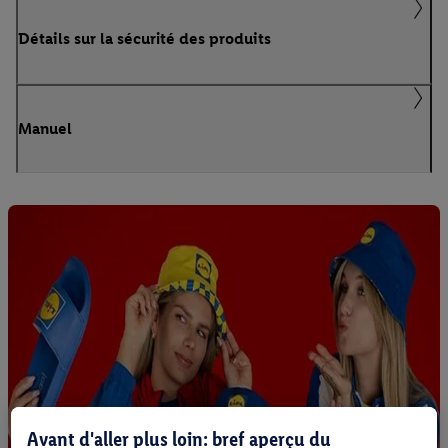
Détails sur la sécurité des produits
Manuel
Avant d'aller plus loin: bref aperçu du