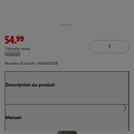
54.99
TVA inclu. exclu.
Livraison
Numéro d'article :
100405356
Description du produit
Manuel