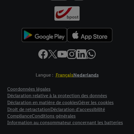
Langue :
Français
Nederlands
Élément de pied de page avec liens vers les textes juridiques
Coordonnées légales
Déclaration relative à la protection des données
Déclaration en matière de cookies
Gérer les cookies
Droit de retractation
Déclaration d’accessibilité
Compliance
Conditions générales
Information au consommateur concernant les batteries