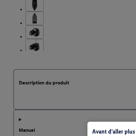
Description du produit
Manuel
Avant d'aller plu