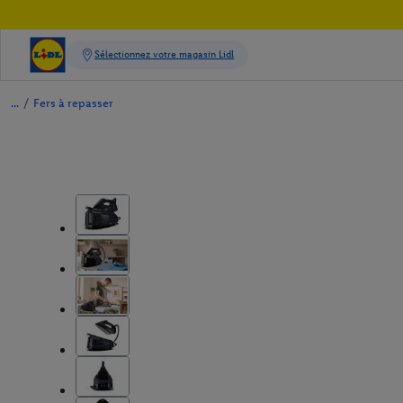
/
Fers à repasser