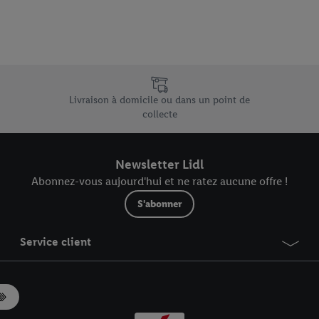
e uniques de Lidl.be
Livraison à domicile ou dans un point de
collecte
Newsletter Lidl
Abonnez-vous aujourd'hui et ne ratez aucune offre !
S'abonner
Service client