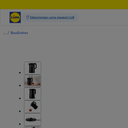
/
Bouilloires