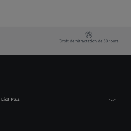
Droit de rétractation de 30 jours
Lidl Plus