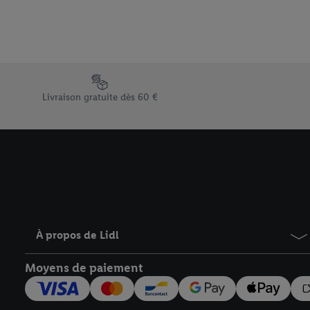
Élément du pied de page avec les différents arguments de vent
Livraison gratuite dès 60 €
À propos de Lidl
Moyens de paiement