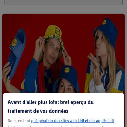
Avant d'aller plus loin: bref aperçu du
traitement de vos données
Nous, en tant
qu’opérateur des sites web Lidl et des applis Lidl