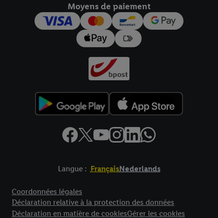
Moyens de paiement
pour l’avenir dans notre
déclaration relative à la protection des
données
.
Vous trouverez les impressions ici.
Langue :
Français
Nederlands
Élément de pied de page avec liens vers les textes juridiques
Coordonnées légales
Déclaration relative à la protection des données
Déclaration en matière de cookies
Gérer les cookies