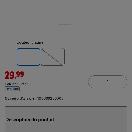
Couleur :
jaune
29.99
TVA inclu. exclu.
Livraison
Numéro d'article :
100399286003
Description du produit