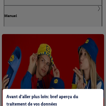
Manuel
Avant d'aller plus loin: bref aperçu du
traitement de vos données