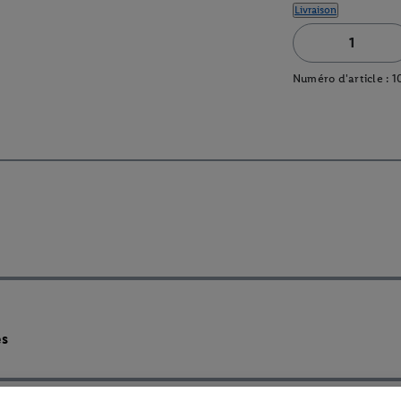
Livraison
Numéro d'article :
1
es