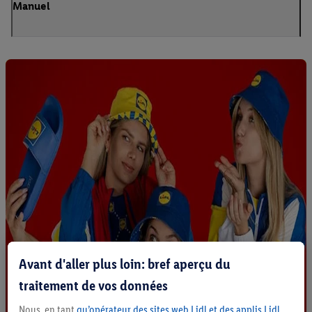
Manuel
Avant d'aller plus loin: bref aperçu du
traitement de vos données
Nous, en tant
qu’opérateur des sites web Lidl et des applis Lidl