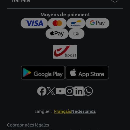
Lidl Plus
droit de révoquer votre consentement à tout moment avec effet
pour l’avenir dans notre
déclaration relative à la protection des
Moyens de paiement
données
.
Vous trouverez les impressions ici.
Langue :
Français
Nederlands
Élément de pied de page avec liens vers les textes juridiques
Coordonnées légales