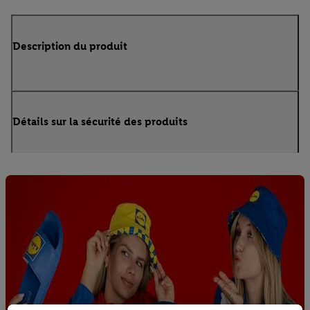
Description du produit
Détails sur la sécurité des produits