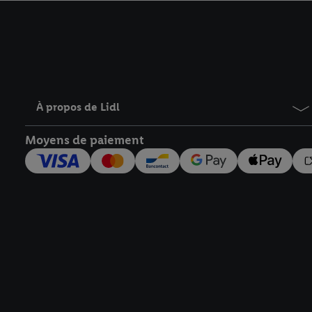
avec effet pour l’aveni
À propos de Lidl
Moyens de paiement