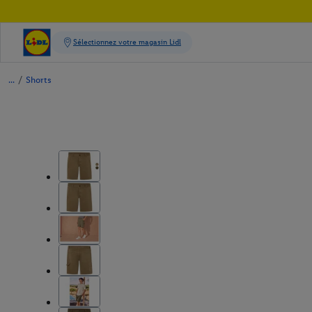
/
Shorts