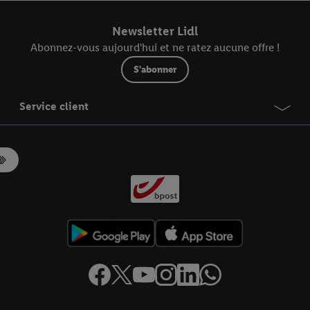
r dans notre
déclaration relative à la protection des données
.
Vous trouverez
Newsletter Lidl
Abonnez-vous aujourd'hui et ne ratez aucune offre !
S'abonner
Service client