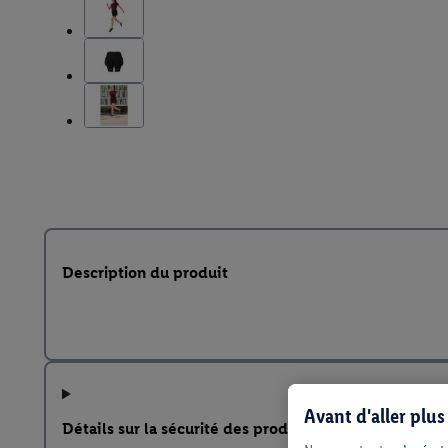
Description du produit
Avant d'aller plu
Détails sur la sécurité des produits