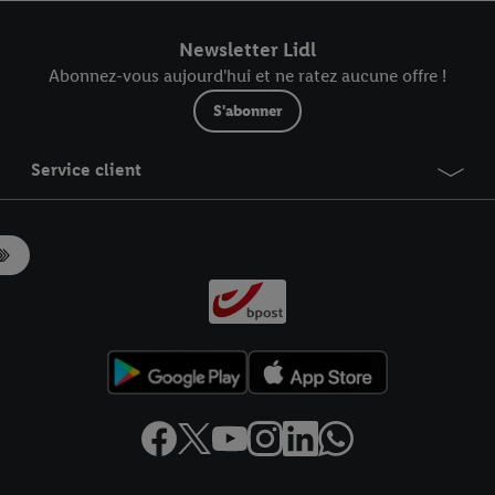
r dans notre
déclaration relative à la protection des données
.
Vous trouverez
Newsletter Lidl
Abonnez-vous aujourd'hui et ne ratez aucune offre !
S'abonner
Service client