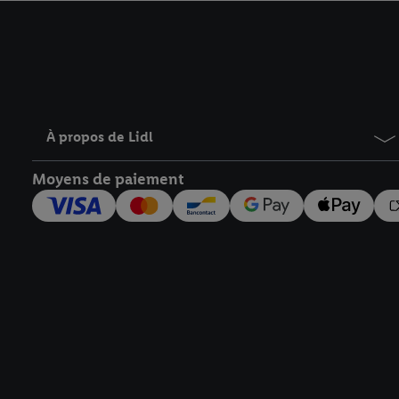
avec effet pour l’aveni
À propos de Lidl
Moyens de paiement