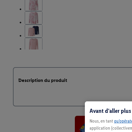
Description du produit
Avant d'aller plu
Nous, en tant
qu’opérate
application (collective