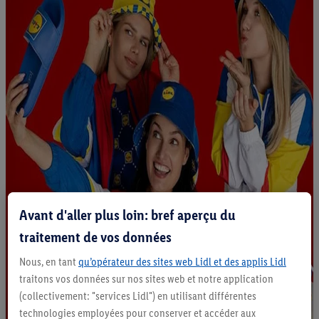
Avant d'aller plus loin: bref aperçu du
traitement de vos données
Nous, en tant
qu’opérateur des sites web Lidl et des applis Lidl
traitons vos données sur nos sites web et notre application
(collectivement: "services Lidl") en utilisant différentes
technologies employées pour conserver et accéder aux