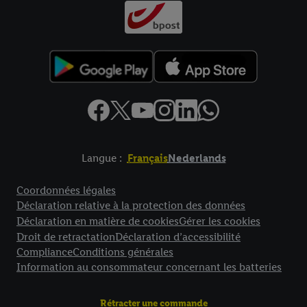
Langue :
Français
Nederlands
Élément de pied de page avec liens vers les textes juridiques
Coordonnées légales
Déclaration relative à la protection des données
Déclaration en matière de cookies
Gérer les cookies
Droit de retractation
Déclaration d’accessibilité
Compliance
Conditions générales
Information au consommateur concernant les batteries
Rétracter une commande