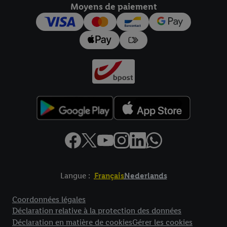
Moyens de paiement
pour l’avenir dans notre
déclaration relative à la protection des
données
.
Vous trouverez les impressions ici.
Langue :
Français
Nederlands
Élément de pied de page avec liens vers les textes juridiques
Coordonnées légales
Déclaration relative à la protection des données
Déclaration en matière de cookies
Gérer les cookies