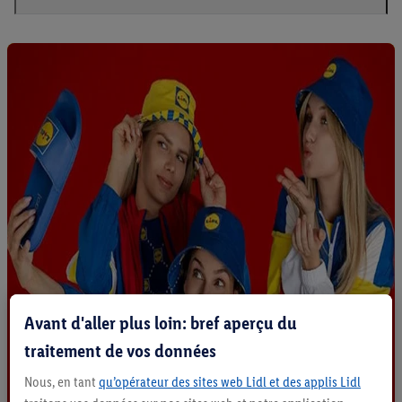
Avant d'aller plus loin: bref aperçu du
traitement de vos données
Nous, en tant
qu’opérateur des sites web Lidl et des applis Lidl