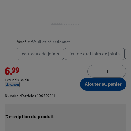
Modèle :
Veuillez sélectionner
couteaux de joints
jeu de grattoirs de joints
6.99
TVA inclu. exclu.
Ajouter au panier
Livraison
Numéro d'article :
100392311
Description du produit