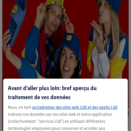
Avant d'aller plus loin: bref aperçu du
traitement de vos données
Nous, en tant
qu’opérateur des sites web Lidl et des applis Lidl
traitons vos données sur nos sites web et notre application
(collectivement: "services Lidl") en utilisant différentes
technologies employées pour conserver et accéder aux