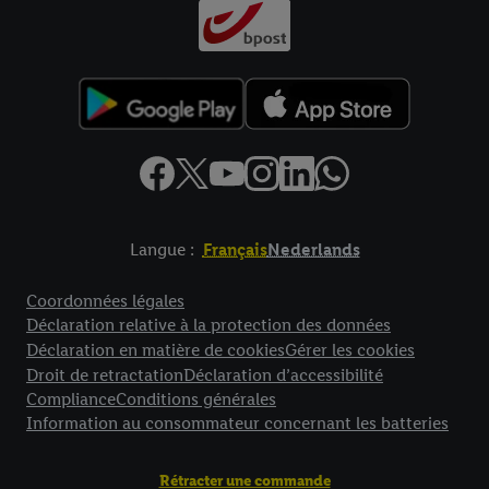
Langue :
Français
Nederlands
Élément de pied de page avec liens vers les textes juridiques
Coordonnées légales
Déclaration relative à la protection des données
Déclaration en matière de cookies
Gérer les cookies
Droit de retractation
Déclaration d’accessibilité
Compliance
Conditions générales
Information au consommateur concernant les batteries
Rétracter une commande