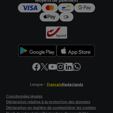
Moyens de paiement
pour l’avenir dans notre
déclaration relative à la protection des
données
.
Vous trouverez les impressions ici.
Langue :
Français
Nederlands
Élément de pied de page avec liens vers les textes juridiques
Coordonnées légales
Déclaration relative à la protection des données
Déclaration en matière de cookies
Gérer les cookies