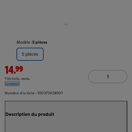
Modèle :
5 pièces
5 pièces
14.99
TVA inclu. exclu.
Livraison
Numéro d'article :
100373428001
Description du produit