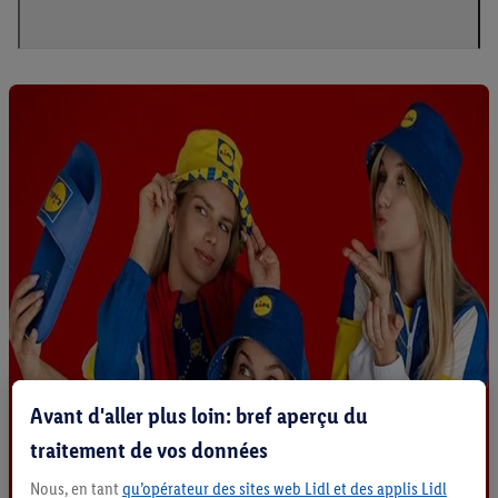
Avant d'aller plus loin: bref aperçu du
traitement de vos données
Nous, en tant
qu’opérateur des sites web Lidl et des applis Lidl