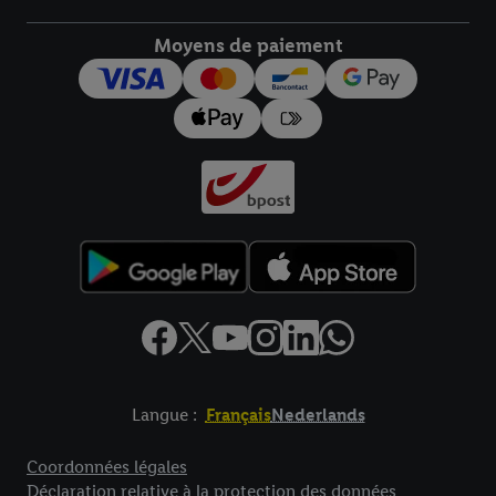
droit de révoquer votre consentement à tout moment avec effet
pour l’avenir dans notre
déclaration relative à la protection des
Moyens de paiement
données
.
Vous trouverez les impressions ici.
Langue :
Français
Nederlands
Élément de pied de page avec liens vers les textes juridiques
Coordonnées légales
Déclaration relative à la protection des données