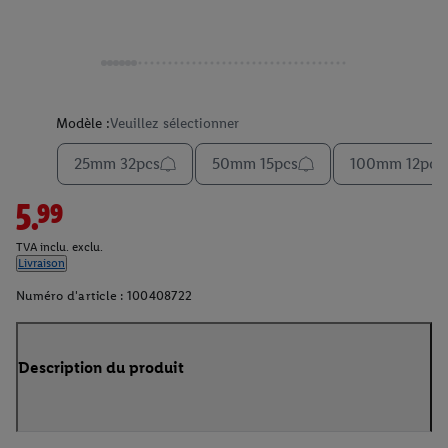
Modèle :
Veuillez sélectionner
25mm 32pcs
50mm 15pcs
100mm 12pcs.
5.99
TVA inclu. exclu.
Livraison
Numéro d'article :
100408722
Description du produit