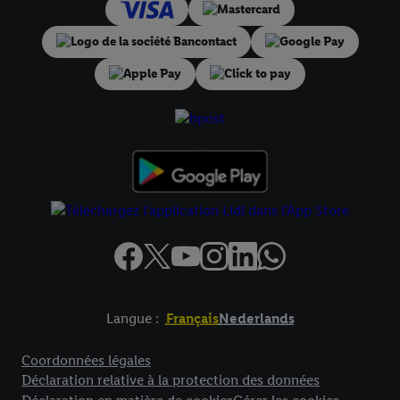
pour l’avenir dans notre
déclaration relative à la protection des
données
.
Vous trouverez les impressions ici.
Langue :
Français
Nederlands
Élément de pied de page avec liens vers les textes juridiques
Coordonnées légales
Déclaration relative à la protection des données