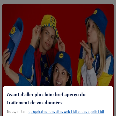
Avant d'aller plus loin: bref aperçu du
traitement de vos données
Nous, en tant
qu’opérateur des sites web Lidl et des applis Lidl