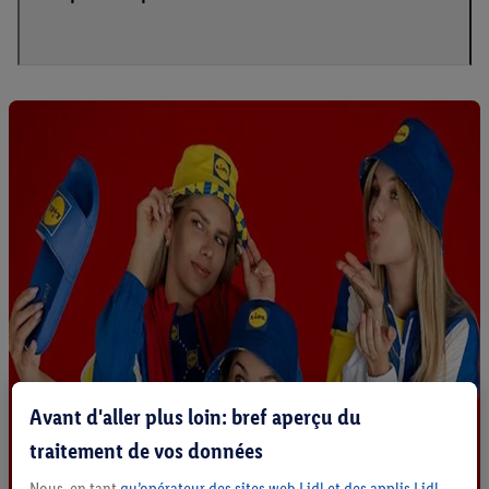
Avant d'aller plus loin: bref aperçu du
traitement de vos données
Nous, en tant
qu’opérateur des sites web Lidl et des applis Lidl