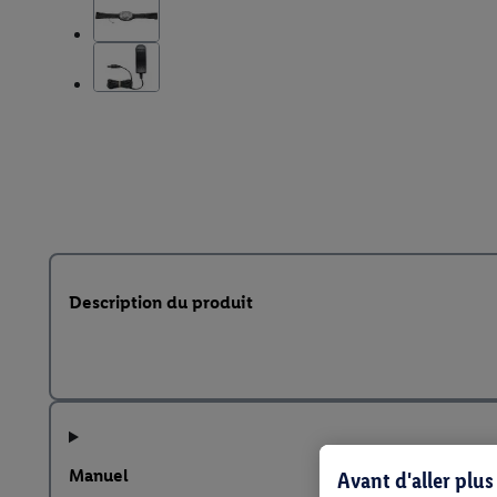
Description du produit
Manuel
Avant d'aller plu