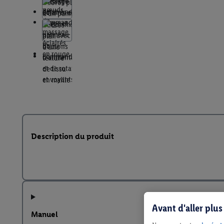
Description du produit
Avant d'aller plu
Manuel