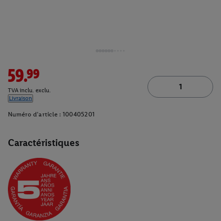
59.99
TVA inclu. exclu.
Livraison
Numéro d'article :
100405201
Caractéristiques