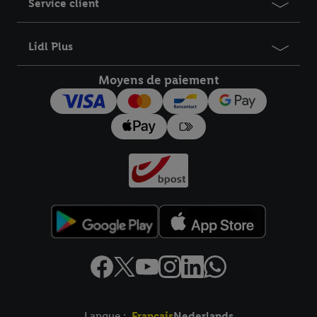
Service client
Lidl Plus
Moyens de paiement
Langue :
Français
Nederlands