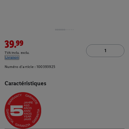
39.99
TVA inclu. exclu.
Livraison
Numéro d'article :
100393925
Caractéristiques