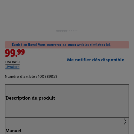
Épuisé en ligne! Vous trouverez de super articles similaires ici.
99.99
Me notifier dès disponible
TVA inclu.
Livraison
Numéro d'article :
100389853
Description du produit
Manuel