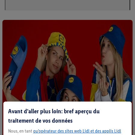
Avant d'aller plus loin: bref aperçu du
traitement de vos données
Nous, en tant
qu’opérateur des sites web Lidl et des applis Lidl