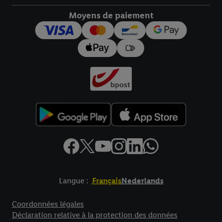
droit de révoquer votre consentement à tout moment avec effet
pour l’avenir dans notre
déclaration relative à la protection des
Moyens de paiement
données
.
Vous trouverez les impressions ici.
Langue :
Français
Nederlands
Élément de pied de page avec liens vers les textes juridiques
Coordonnées légales
Déclaration relative à la protection des données