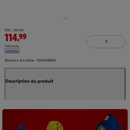
PVC : 129.99
114.99
TVA inclu.
Livraison
Numéro d'article :
100344860
Description du produit