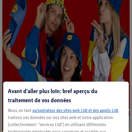
Avant d'aller plus loin: bref aperçu du
traitement de vos données
Nous, en tant
qu’opérateur des sites web Lidl et des applis Lidl
traitons vos données sur nos sites web et notre application
(collectivement: "services Lidl") en utilisant différentes
technologies employées pour conserver et accéder aux