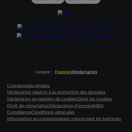
Langue :
Français
Nederlands
Élément de pied de page avec liens vers les textes juridiques
Coordonnées légales
Déclaration relative à la protection des données
Déclaration en matière de cookies
Gérer les cookies
Droit de retractation
Déclaration d’accessibilité
Compliance
Conditions générales
Information au consommateur concernant les batteries