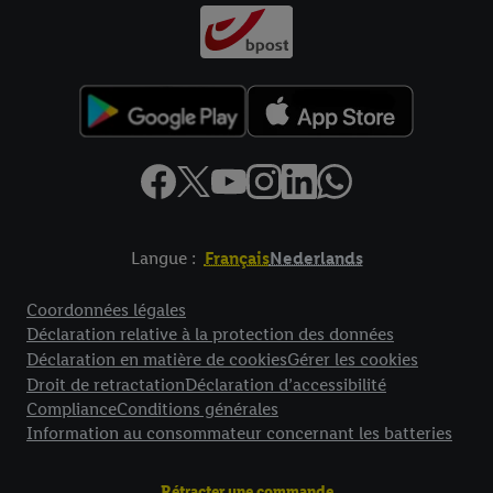
Langue :
Français
Nederlands
Élément de pied de page avec liens vers les textes juridiques
Coordonnées légales
Déclaration relative à la protection des données
Déclaration en matière de cookies
Gérer les cookies
Droit de retractation
Déclaration d’accessibilité
Compliance
Conditions générales
Information au consommateur concernant les batteries
Rétracter une commande