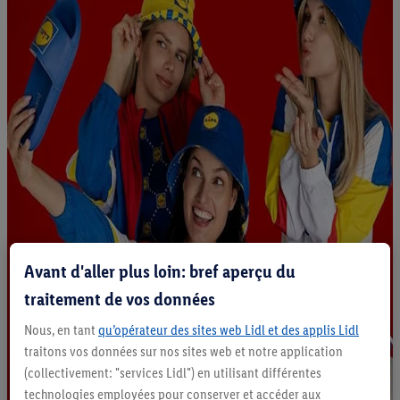
Avant d'aller plus loin: bref aperçu du
traitement de vos données
Nous, en tant
qu’opérateur des sites web Lidl et des applis Lidl
traitons vos données sur nos sites web et notre application
(collectivement: "services Lidl") en utilisant différentes
technologies employées pour conserver et accéder aux