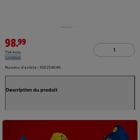
98.99
TVA inclu.
Livraison
Numéro d'article :
100254040
Description du produit