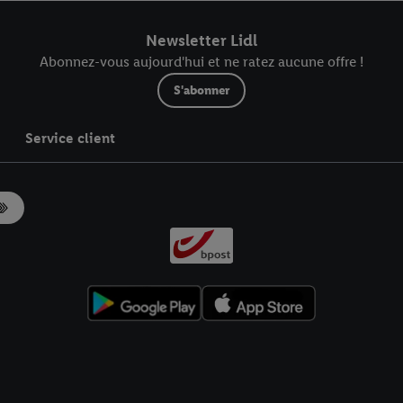
r dans notre
déclaration relative à la protection des données
.
Vous trouverez
Newsletter Lidl
Abonnez-vous aujourd'hui et ne ratez aucune offre !
S'abonner
Service client