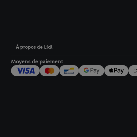
avec effet pour l’aveni
À propos de Lidl
Moyens de paiement