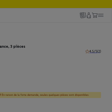
ance, 3 pièces
4.5/5
(2)
4.5 de 5 étoiles (2
!
En raison de la forte demande, seules quelques pièces sont disponibles.