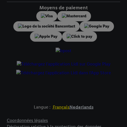
droit de révoquer votre consentement à tout moment avec effet
Moyens de paiement
pour l’avenir dans notre
déclaration relative à la protection des
données
.
Vous trouverez les impressions ici.
Langue :
Français
Nederlands
Élément de pied de page avec liens vers les textes juridiques
Coordonnées légales
Déclaration relative à la protection des données