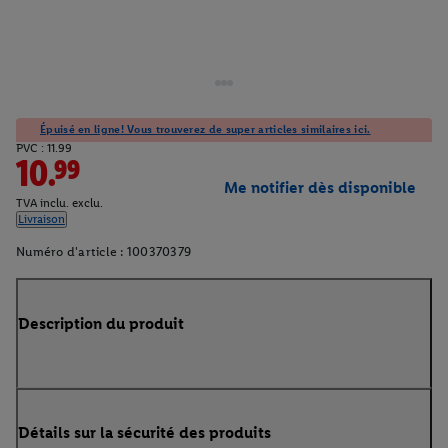
Épuisé en ligne! Vous trouverez de super articles similaires ici.
PVC : 11.99
10.99
Me notifier dès disponible
TVA inclu. exclu.
Livraison
Numéro d'article :
100370379
Description du produit
Détails sur la sécurité des produits