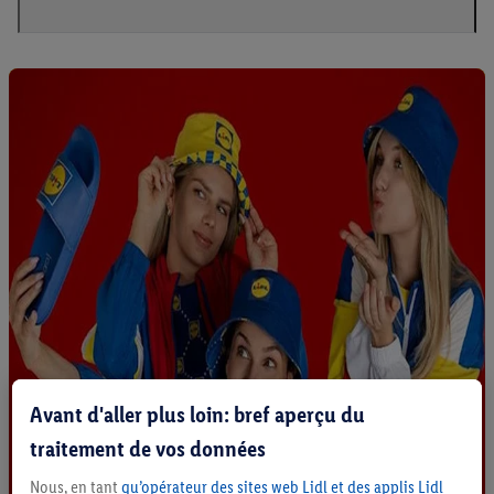
Avant d'aller plus loin: bref aperçu du
traitement de vos données
Nous, en tant
qu’opérateur des sites web Lidl et des applis Lidl