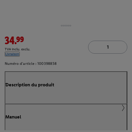
34.99
TVA inclu. exclu.
Livraison
Numéro d'article :
100398858
Description du produit
Manuel