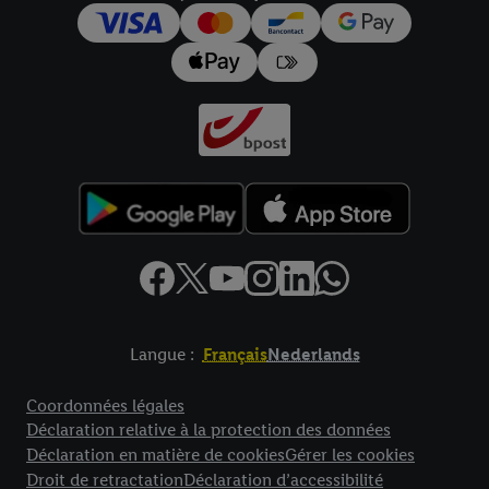
pour l’avenir dans notre
déclaration relative à la protection des
données
.
Vous trouverez les impressions ici.
Langue :
Français
Nederlands
Élément de pied de page avec liens vers les textes juridiques
Coordonnées légales
Déclaration relative à la protection des données
Déclaration en matière de cookies
Gérer les cookies
Droit de retractation
Déclaration d’accessibilité