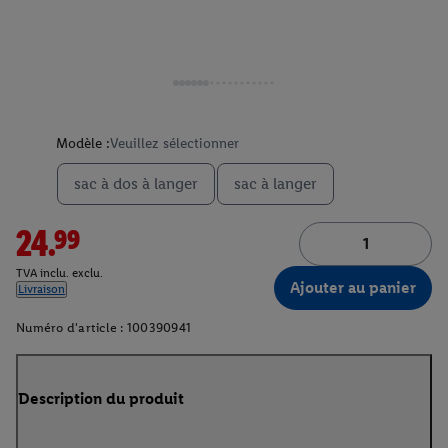
Modèle :
Veuillez sélectionner
sac à dos à langer
sac à langer
24.99
TVA inclu. exclu.
Ajouter au panier
Livraison
Numéro d'article :
100390941
Description du produit